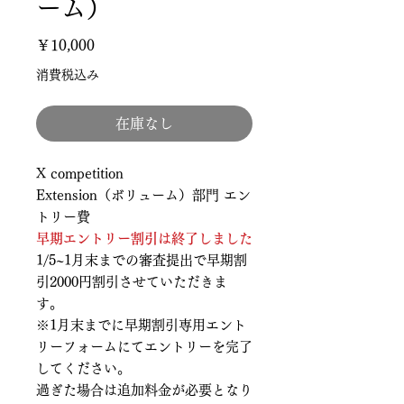
ーム）
価
￥10,000
格
消費税込み
在庫なし
X competition
Extension（ボリューム）部門 エン
トリー費
早期エントリー割引は終了しました
1/5~1月末までの審査提出で早期割
引2000円割引させていただきま
す。
※1月末までに早期割引専用エント
リーフォームにてエントリーを完了
してください。
過ぎた場合は追加料金が必要となり