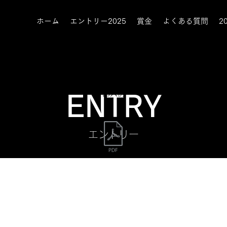
ホーム
エントリー2025
賞金
よくある質問
2
Extension部門
記入例
ENTRY
エントリー